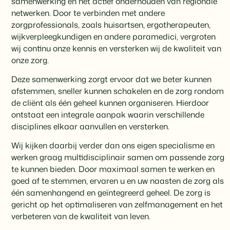
samenwerking en het actief onderhouden van regionale
netwerken. Door te verbinden met andere
zorgprofessionals, zoals huisartsen, ergotherapeuten,
wijkverpleegkundigen en andere paramedici, vergroten
wij continu onze kennis en versterken wij de kwaliteit van
onze zorg.
Deze samenwerking zorgt ervoor dat we beter kunnen
afstemmen, sneller kunnen schakelen en de zorg rondom
de cliënt als één geheel kunnen organiseren. Hierdoor
ontstaat een integrale aanpak waarin verschillende
disciplines elkaar aanvullen en versterken.
Wij kijken daarbij verder dan ons eigen specialisme en
werken graag multidisciplinair samen om passende zorg
te kunnen bieden. Door maximaal samen te werken en
goed af te stemmen, ervaren u en uw naasten de zorg als
één samenhangend en geïntegreerd geheel. De zorg is
gericht op het optimaliseren van zelfmanagement en het
verbeteren van de kwaliteit van leven.