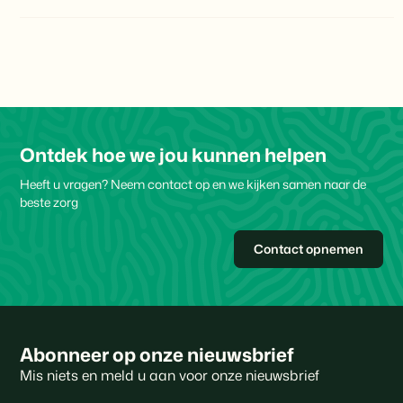
Ontdek hoe we jou kunnen helpen
Heeft u vragen? Neem contact op en we kijken samen naar de
beste zorg
Contact opnemen
Abonneer op onze nieuwsbrief
Mis niets en meld u aan voor onze nieuwsbrief