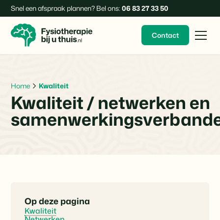
Snel een afspraak plannen? Bel ons:
06 83 27 33 50
Contact
Home
Kwaliteit
Kwaliteit / netwerken en
samenwerkingsverband
Op deze pagina
Kwaliteit
Netwerken